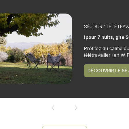
SÉJOUR "NO-STRE
(pour 2 nuits, gite B
Profitez d'un week-
Domaine Les Petites 
du quotidien.
DÉCOUVRIR LE SÉ