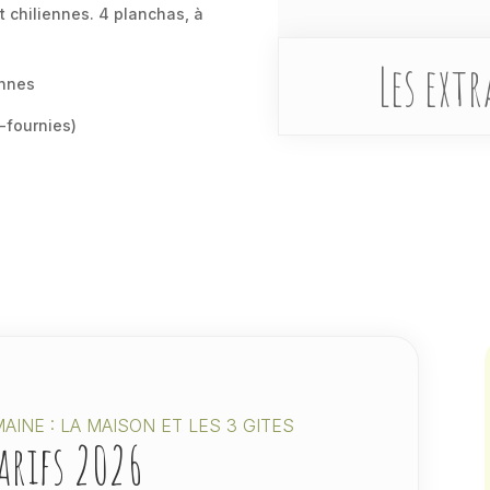
t chiliennes. 4 planchas, à
Les extr
onnes
n-fournies)
AINE : LA MAISON ET LES 3 GITES
tarifs 2026