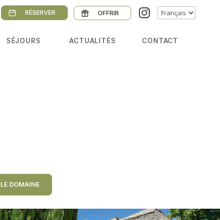
Choisir
RÉSERVER
OFFRIR
une
langue
SÉJOURS
ACTUALITÉS
CONTACT
 LE DOMAINE