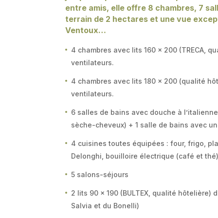
entre amis, elle offre 8 chambres, 7 sal
terrain de 2 hectares et une vue excep
Ventoux…
4 chambres avec lits 160 x 200 (TRECA, qua
ventilateurs.
4 chambres avec lits 180 x 200 (qualité hôt
ventilateurs.
6 salles de bains avec douche à l’italienn
sèche-cheveux) + 1 salle de bains avec un
4 cuisines toutes équipées : four, frigo, pl
Delonghi, bouilloire électrique (café et thé)
5 salons-séjours
2 lits 90 x 190 (BULTEX, qualité hôtelière) 
Salvia et du Bonelli)