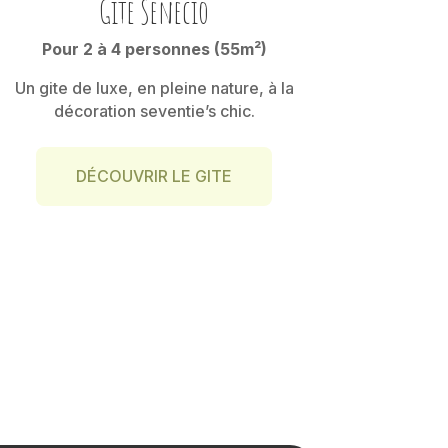
Gite Senecio
Pour 2 à 4 personnes (55m²)
Un gite de luxe, en pleine nature, à la
décoration seventie’s chic.
DÉCOUVRIR LE GITE