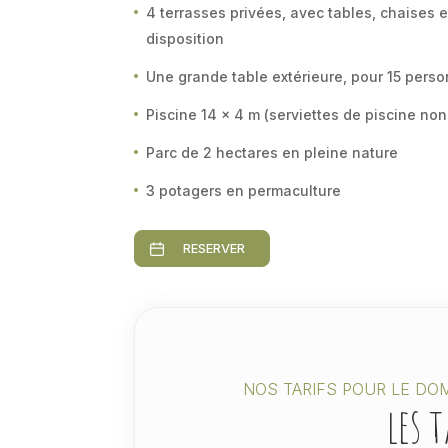
4 terrasses privées, avec tables, chaises e
disposition
Une grande table extérieure, pour 15 pers
Piscine 14 x 4 m (serviettes de piscine no
Parc de 2 hectares en pleine nature
3 potagers en permaculture
RESERVER
NOS TARIFS POUR LE DOM
les 