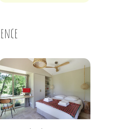
vence