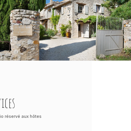
ices
io réservé aux hôtes