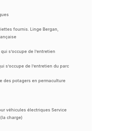
iques
iettes fournis. Linge Bergan,
rançaise
 qui s’occupe de l’entretien
qui s’occupe de l’entretien du parc
te des potagers en permaculture
ur véhicules électriques Service
 (la charge)