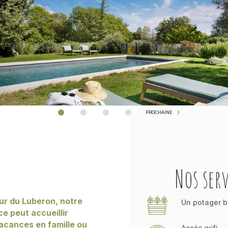
PROCHAINE
Nos serv
ur du Luberon, notre
Un potager b
 peut accueillir
vacances en famille ou
Accès wifi